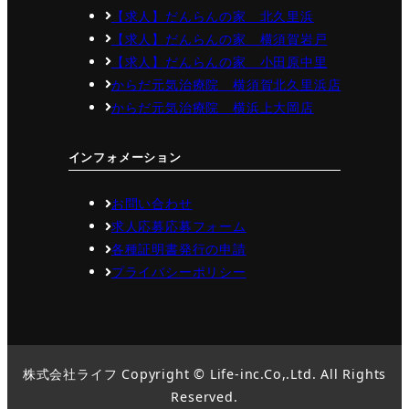
【求人】だんらんの家 北久里浜
【求人】だんらんの家 横須賀岩戸
【求人】だんらんの家 小田原中里
からだ元気治療院 横須賀北久里浜店
からだ元気治療院 横浜上大岡店
インフォメーション
お問い合わせ
求人応募応募フォーム
各種証明書発行の申請
プライバシーポリシー
株式会社ライフ Copyright © Life-inc.Co,.Ltd. All Rights
Reserved.