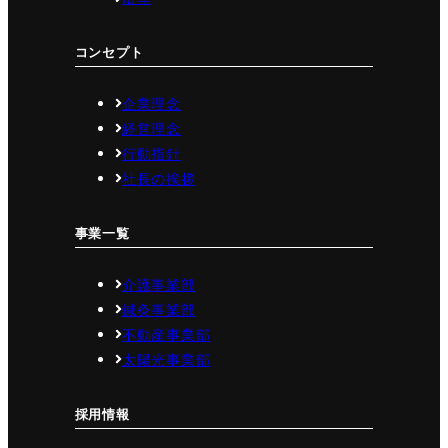
コンセプト
企業理念
経営理念
行動指針
社長の挨拶
事業一覧
介護事業部
鍼灸事業部
不動産事業部
太陽光事業部
採用情報