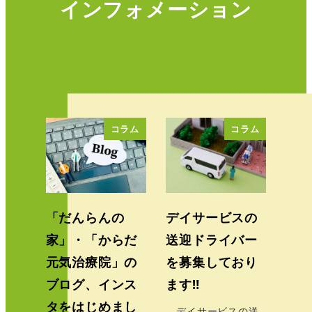
インフォメーション
コラム
コラム
「だんらんの
デイサービスの
家」・「からだ
送迎ドライバー
元気治療院」の
を募集しており
ブログ、インス
ます‼
タをはじめまし
デイサービスの送