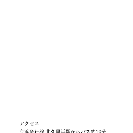
アクセス
京浜急行線 北久里浜駅からバス約10分、