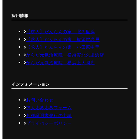
採用情報
【求人】だんらんの家 北久里浜
【求人】だんらんの家 横須賀岩戸
【求人】だんらんの家 小田原中里
からだ元気治療院 横須賀北久里浜店
からだ元気治療院 横浜上大岡店
インフォメーション
お問い合わせ
求人応募応募フォーム
各種証明書発行の申請
プライバシーポリシー