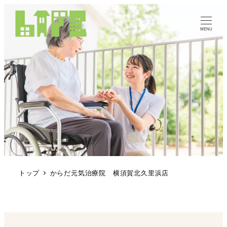
MENU
トップ
からだ元気治療院 横須賀北久里浜店